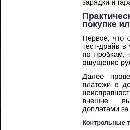
зарядки и гар
Практичес
покупке и
Первое, что 
тест-драйв в
по пробкам, 
ощущение рул
Далее прове
платежи в до
неисправност
внешне вы
доплатами за
Контрольные т