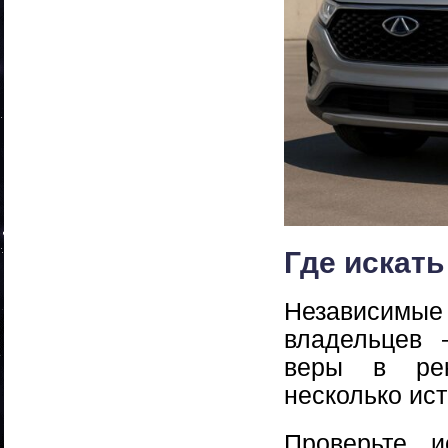
Где искат
Независимы
владельцев 
веры в рек
несколько ис
Проверьте 