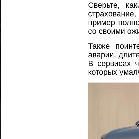
Сверьте, ка
страхование
пример полно
со своими ож
Также поинт
аварии, длит
В сервисах ч
которых умал