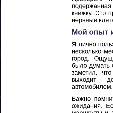
подержанная
книжку. Это п
нервные клет
Мой опыт 
Я лично поль
несколько ме
город. Ощущ
было думать 
заметил, чт
выходит д
автомобилем.
Важно помни
ожидания. Е
маршруты и д