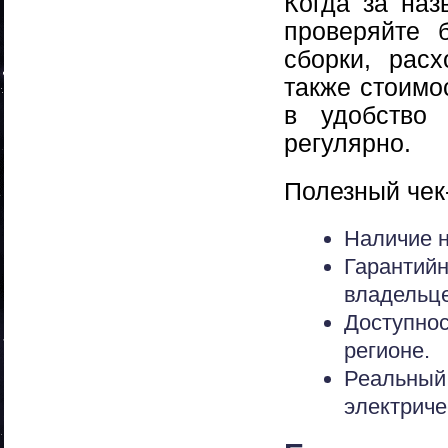
Когда за наз
проверяйте 
сборки, рас
также стоимо
в удобство 
регулярно.
Полезный чек
Наличие н
Гаранти
владельце
Доступно
регионе.
Реальны
электриче