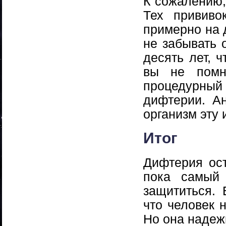
К сожалению,
Тех прививо
примерно на 
не забывать 
десять лет, 
вы не помн
процедурный 
дифтерии. А
организм эту
Итог
Дифтерия ост
пока самый
защититься. 
что человек н
Но она надеж