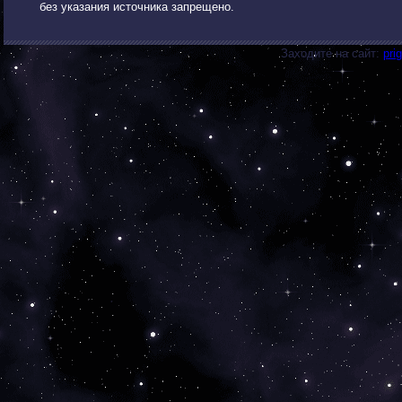
без указания источника запрещено.
Заходите на сайт:
pri