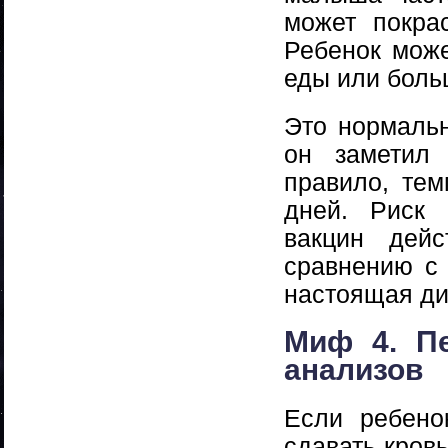
может покрас
Ребенок може
еды или боль
Это нормальн
он заметил 
правило, тем
дней. Риск 
вакцин дей
сравнению с 
настоящая ди
Миф 4. П
анализов
Если ребено
сдавать кров