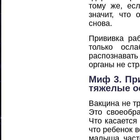
тому же, ес
значит, что
снова.
Прививка раб
только осла
распознават
органы не стр
Миф 3. Пр
тяжелые о
Вакцина не тр
Это своеобр
Что касается
что ребенок в
малыша част