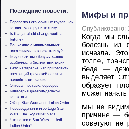
Последние новости:
Мифы и пр
Перевозка негабаритных грузов: как
Опубликовано: 
готовят маршрут и технику
Is that jar of old change worth a
Когда мы слы
fortune?
болезнь из 
Веб-казино с минимальными
вложениями: как начать игру?
исчезла. Эт
Бездепозитные бонусы казино:
толпе, транс
особенности бесплатных акций
беда — даже
Лето на тарелке: как приготовить
настоящий греческий салат и
выделяет. Эт
полюбить его заново
образует пл
Оптовая поставка серверов
Кавалерия далекой-далекой
может начать
галактики
Обзор Star Wars Jedi: Fallen Order
Мы не видим
Нововведения в игре Lego Star
причине — б
Wars: The Skywalker Saga
Что не так с Star Wars — Jedi:
советуют не 
Fallen Order?