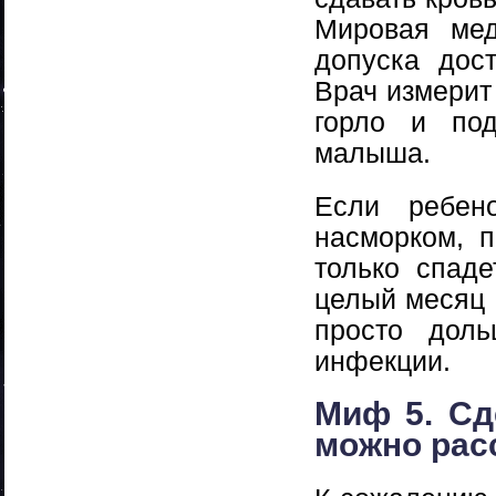
Мировая мед
допуска дост
Врач измерит
горло и под
малыша.
Если ребен
насморком, п
только спад
целый месяц 
просто дол
инфекции.
Миф 5. Сд
можно рас