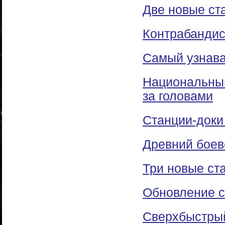
Две новые ст
Контрабандис
Самый узнава
Национальный
за головами
Станции-доки 
Древний боев
Три новые ст
Обновление с
Сверхбыстрый