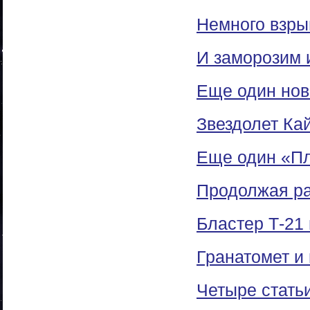
Немного взры
И заморозим 
Еще один нов
Звездолет Ка
Еще один «Пл
Продолжая р
Бластер Т-21
Гранатомет и
Четыре стать