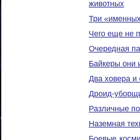
животных
Три «именных
Чего еще не 
Очередная па
Байкеры они 
Два ховера и 
Дроид-уборщи
Различные по
Наземная тех
Боевые косм