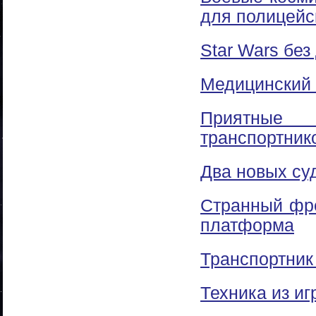
для полицейс
Star Wars без
Медицинский 
Приятные
транспортник
Два новых су
Странный фре
платформа
Транспортник
Техника из иг