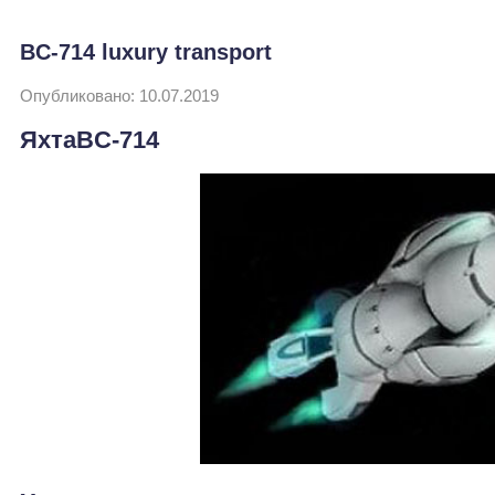
BC-714 luxury transport
Опубликовано: 10.07.2019
ЯхтаBC-714