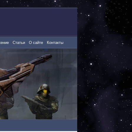
жение
Статьи
О сайте
Контакты