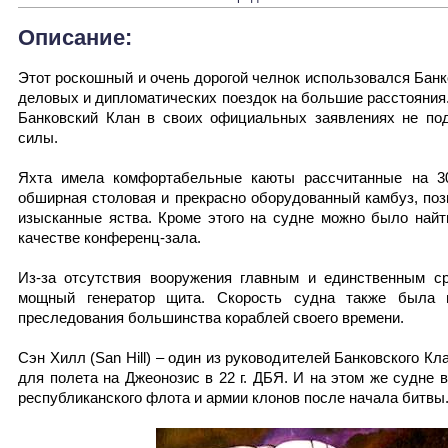
Описание:
Этот роскошный и очень дорогой челнок использовался Бан
деловых и дипломатических поездок на большие расстояния.
Банковский Клан в своих официальных заявлениях не по
силы.
Яхта имела комфортабельные каюты рассчитанные на 3
обширная столовая и прекрасно оборудованный камбуз, по
изысканные яства. Кроме этого на судне можно было найт
качестве конференц-зала.
Из-за отсутствия вооружения главным и единственным с
мощный генератор щита. Скорость судна также была 
преследования большинства кораблей своего времени.
Сэн Хилл (San Hill) – один из руководителей Банковского Кл
для полета на Джеонозис в 22 г. ДБЯ. И на этом же судне 
республиканского флота и армии клонов после начала битвы