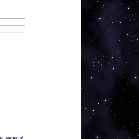
 подержанный