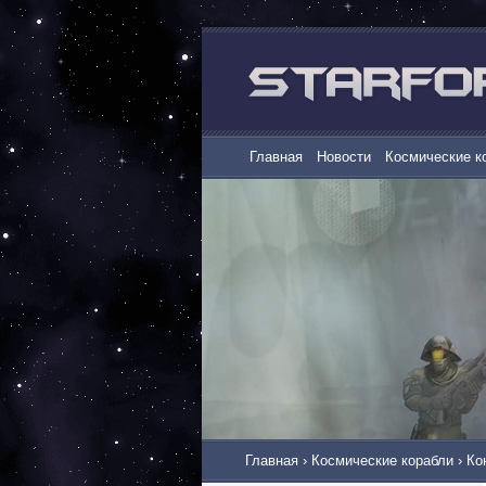
Главная
Новости
Космические к
Главная
›
Космические корабли
›
Ко