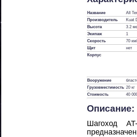
Название
All T
Производитель
Kuat 
Высота
3.2 м
Экипаж
1
Скорость
70 км
Щит
нет
Корпус
Вооружение
бласт
Грузовместимость
20 кг
Стоимость
40 00
Описание:
Шагоход AT
предназнач