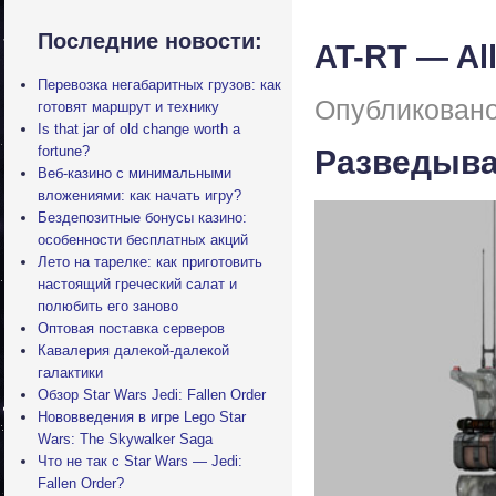
Последние новости:
AT-RT — All
Перевозка негабаритных грузов: как
Опубликовано
готовят маршрут и технику
Is that jar of old change worth a
fortune?
Разведыва
Веб-казино с минимальными
вложениями: как начать игру?
Бездепозитные бонусы казино:
особенности бесплатных акций
Лето на тарелке: как приготовить
настоящий греческий салат и
полюбить его заново
Оптовая поставка серверов
Кавалерия далекой-далекой
галактики
Обзор Star Wars Jedi: Fallen Order
Нововведения в игре Lego Star
Wars: The Skywalker Saga
Что не так с Star Wars — Jedi:
Fallen Order?