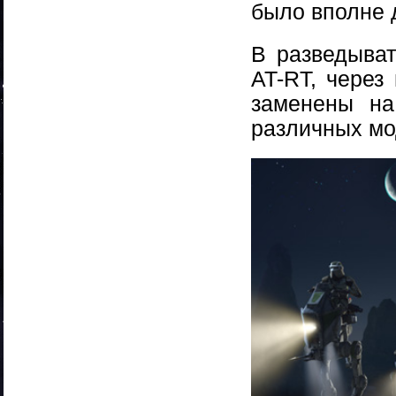
было вполне 
В разведыва
AT-RT, через
заменены на
различных мод