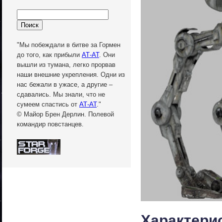
"Мы побеждали в битве за Гормен
до того, как прибыли
АТ-АТ
. Они
вышли из тумана, легко прорвав
наши внешние укрепления. Одни из
нас бежали в ужасе, а другие –
сдавались. Мы знали, что не
сумеем спастись от
АТ-АТ
."
© Майор Брен Дерлин. Полевой
командир повстанцев.
Характери