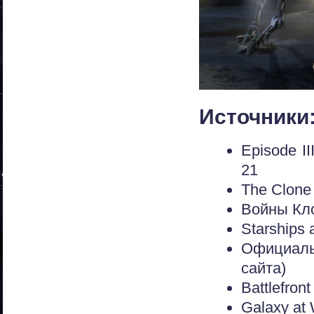
Источники
Episode II
21
The Clone
Войны Кло
Starships 
Официаль
сайта)
Battlefront
Galaxy at 