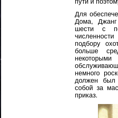
пути и поэтом
Для обеспече
Дома, Джанг
шести с по
численности
подбору охо
больше сре
некоторым
обслуживающ
немного рос
должен был 
собой за мас
приказ.