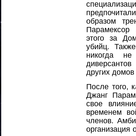
специализ
предпочитали
образом тре
Парамексор 
этого за До
убийц. Такж
никогда не
диверсантов 
других домов
После того, 
Джанг Парам
свое влияни
временем во
членов. Амби
организация 