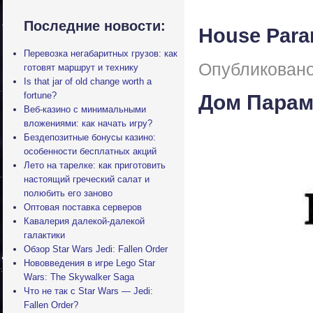
Последние новости:
House Para
Перевозка негабаритных грузов: как
Опубликовано
готовят маршрут и технику
Is that jar of old change worth a
fortune?
Дом Парам
Веб-казино с минимальными
вложениями: как начать игру?
Бездепозитные бонусы казино:
особенности бесплатных акций
Лето на тарелке: как приготовить
настоящий греческий салат и
полюбить его заново
Оптовая поставка серверов
Кавалерия далекой-далекой
галактики
Обзор Star Wars Jedi: Fallen Order
Нововведения в игре Lego Star
Wars: The Skywalker Saga
Что не так с Star Wars — Jedi:
Fallen Order?