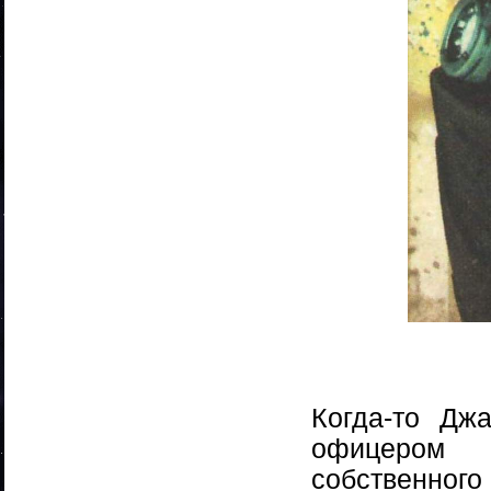
Когда-то Дж
офицером 
собственног