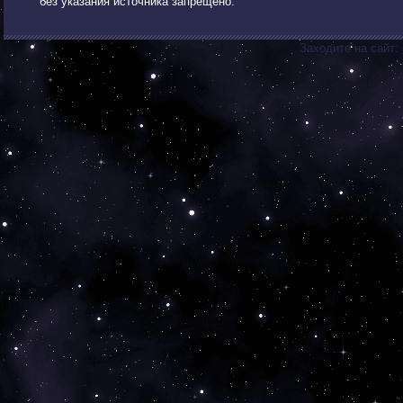
без указания источника запрещено.
Заходите на сайт: