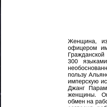
Женщина, из
офицером им
Гражданской
300 языками
необоснован
пользу Альян
имперскую ис
Джанг Парам
женщины. О
обмен на рабо