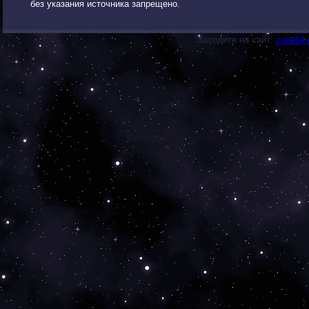
без указания источника запрещено.
Заходите на сайт:
zone64.