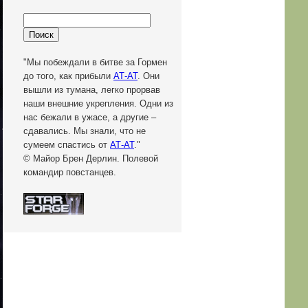
"Мы побеждали в битве за Гормен
до того, как прибыли
АТ-АТ
. Они
вышли из тумана, легко прорвав
наши внешние укрепления. Одни из
нас бежали в ужасе, а другие –
сдавались. Мы знали, что не
сумеем спастись от
АТ-АТ
."
© Майор Брен Дерлин. Полевой
командир повстанцев.