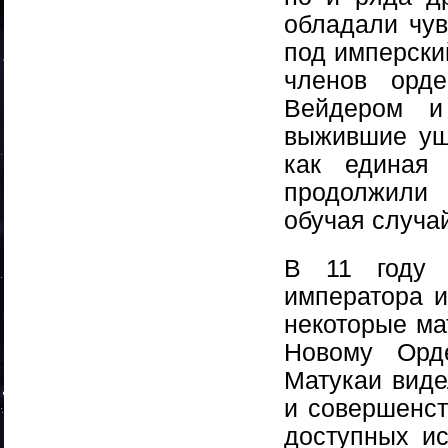
обладали чув
под имперски
членов орд
Вейдером и
выжившие уш
как единая 
продолжили 
обучая случа
В 11 году 
императора и
некоторые ма
Новому Орд
Матукаи виде
и совершенст
доступных ис