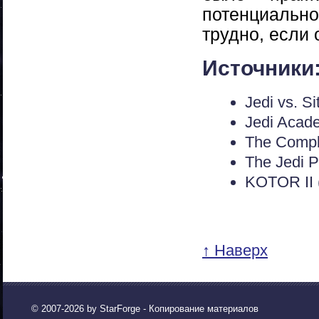
потенциально
трудно, если 
Источники
Jedi vs. S
Jedi Acade
The Comple
The Jedi P
KOTOR II 
↑ Наверх
© 2007-2026 by
StarForge
- Копирование материалов