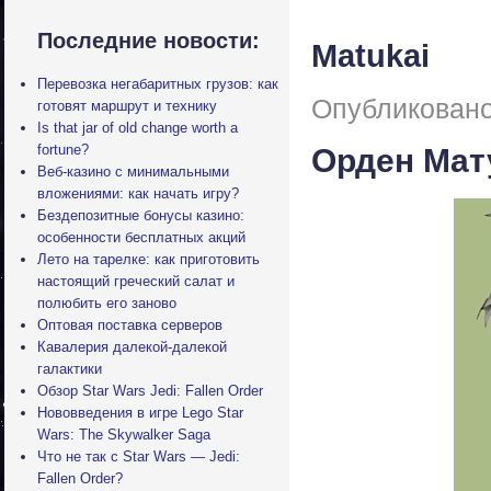
Последние новости:
Matukai
Перевозка негабаритных грузов: как
Опубликовано
готовят маршрут и технику
Is that jar of old change worth a
fortune?
Орден Мат
Веб-казино с минимальными
вложениями: как начать игру?
Бездепозитные бонусы казино:
особенности бесплатных акций
Лето на тарелке: как приготовить
настоящий греческий салат и
полюбить его заново
Оптовая поставка серверов
Кавалерия далекой-далекой
галактики
Обзор Star Wars Jedi: Fallen Order
Нововведения в игре Lego Star
Wars: The Skywalker Saga
Что не так с Star Wars — Jedi:
Fallen Order?