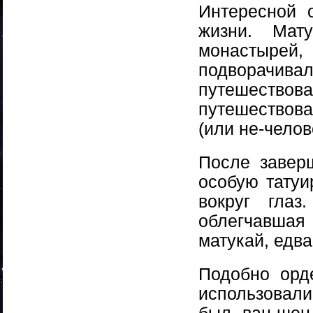
Интересной 
жизни. Мат
монастырей,
подворачивал
путешество
путешествова
(или не-челов
После завер
особую татуи
вокруг гла
облегчавшая
матукай, едва
Подобно орд
использовали