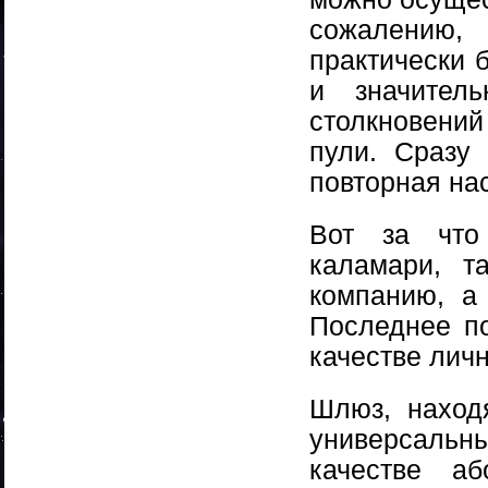
сожалению,
практически 
и значител
столкновени
пули. Сразу
повторная на
Вот за что
каламари, т
компанию, а
Последнее по
качестве личн
Шлюз, наход
универсальны
качестве аб