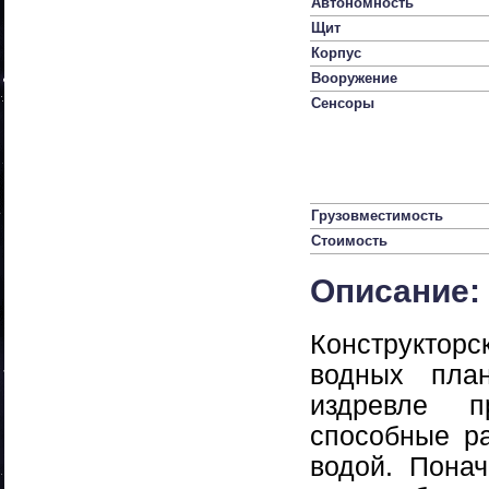
Автономность
Щит
Корпус
Вооружение
Сенсоры
Грузовместимость
Стоимость
Описание:
Конструкторс
водных пла
издревле п
способные ра
водой. Пона