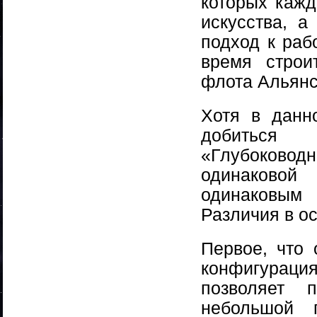
которых кажд
искусства, а
подход к раб
время строи
флота Альянс
Хотя в данн
добиться 
«Глубоково
одинаково
одинаковым
Различия в о
Первое, что
конфигурац
позволяет п
небольшой 