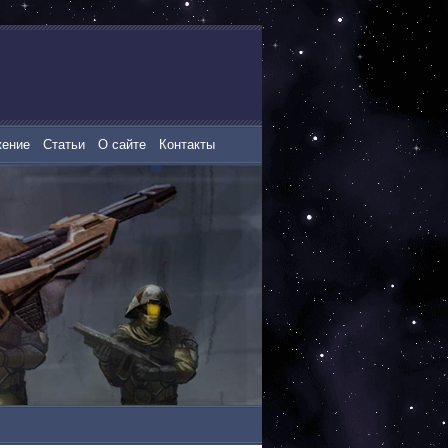
жение
Статьи
О сайте
Контакты