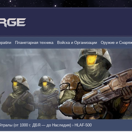
орабли
Планетарная техника
Войска и Организации
Оружие и Снаря
йтралы (от 1000 г. ДБЯ — до Наследия)
›
HLAF-500