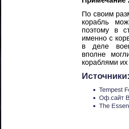
Примечание 
По своим раз
корабль мож
поэтому в с
именно с кор
в деле воен
вполне могл
кораблями их
Источники
Tempest F
Оф.сайт 
The Essent