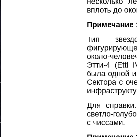
несколько л
вплоть до ок
Примечание 
Тип звезд
фигурирующее
около-челов
Этти-4 (Etti
была одной и
Сектора с оч
инфраструкту
Для справки
светло-голубо
с чиссами.