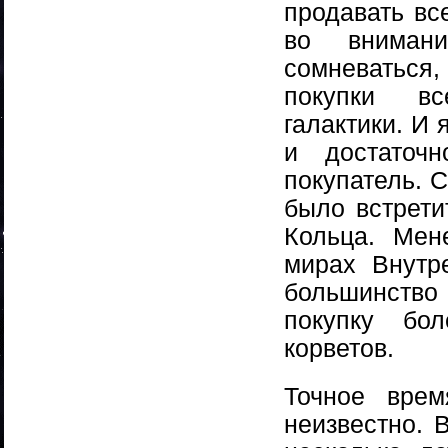
продавать вс
во вниман
сомневаться
покупки вс
галактики. И 
и достаточ
покупатель. 
было встрети
Кольца. Мен
мирах Внутр
большинство
покупку бо
корветов.
Точное врем
неизвестно. 