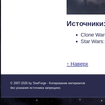
Источники
Clone War
Star Wars: 
↑ Наверх
© 2007-2026 by
StarForge
- Копирование материалов
без указания источника запрещено.