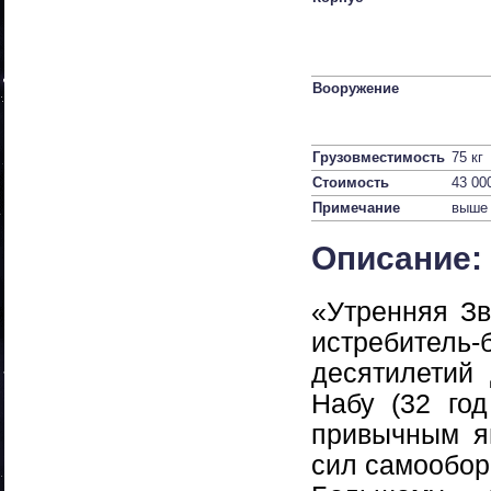
Вооружение
Грузовместимость
75 кг
Стоимость
43 00
Примечание
выше 
Описание:
«Утренняя З
истребитель-
десятилетий
Набу (32 го
привычным я
сил самообор