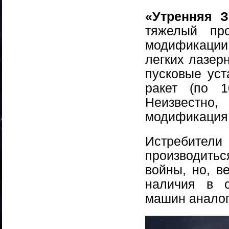
«Утренняя 
тяжелый про
модификации
легких лазер
пусковые уст
ракет (по 
Неизвестн
модификация
Истребите
производитьс
войны, но, в
наличия в 
машин аналог