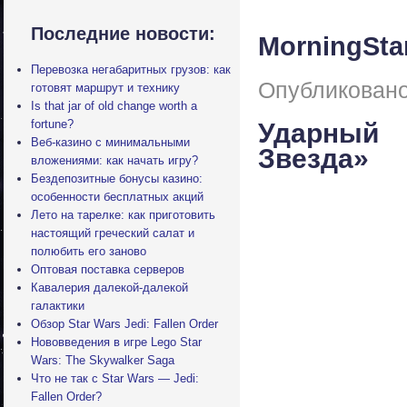
Последние новости:
MorningStar
Перевозка негабаритных грузов: как
Опубликовано
готовят маршрут и технику
Is that jar of old change worth a
fortune?
Ударный 
Веб-казино с минимальными
Звезда»
вложениями: как начать игру?
Бездепозитные бонусы казино:
особенности бесплатных акций
Лето на тарелке: как приготовить
настоящий греческий салат и
полюбить его заново
Оптовая поставка серверов
Кавалерия далекой-далекой
галактики
Обзор Star Wars Jedi: Fallen Order
Нововведения в игре Lego Star
Wars: The Skywalker Saga
Что не так с Star Wars — Jedi:
Fallen Order?