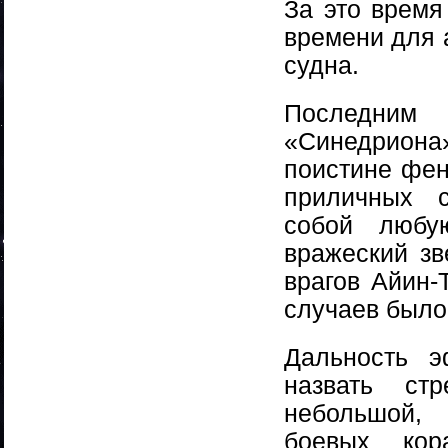
За это время
времени для 
судна.
Последним
«Синедриона
поистине фен
приличных с
собой любу
вражеский зв
врагов Айин-
случаев было
Дальность э
назвать ст
небольшой,
боевых ко