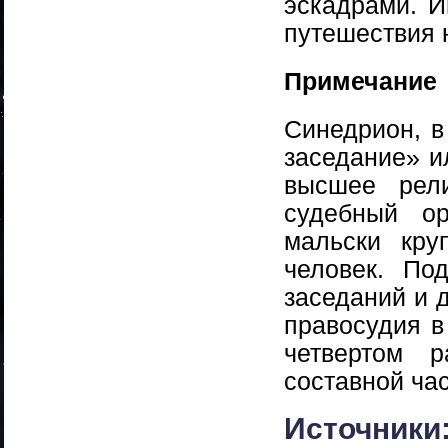
эскадрами. И
путешествия 
Примечание
Синедрион, в
заседание» и
высшее рел
судебный о
мальски кру
человек. По
заседаний и 
правосудия в
четвертом 
составной ча
Источники