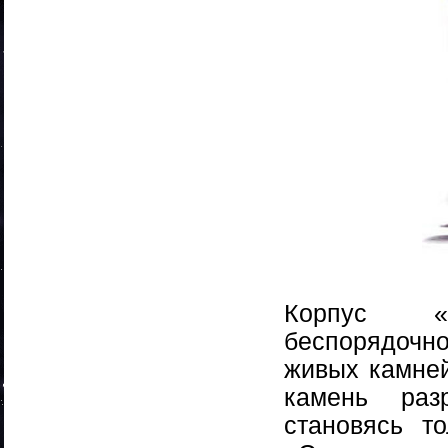
Корпус «
беспорядочн
живых камней
камень раз
становясь т