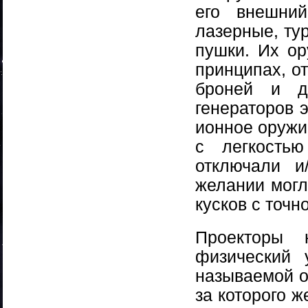
его внешни
лазерные, ту
пушки. Их о
принципах, о
броней и д
генераторов 
ионное оружи
с легкость
отключали и
желании могл
кусков с точн
Проекторы 
физический 
называемой от
за которого ж