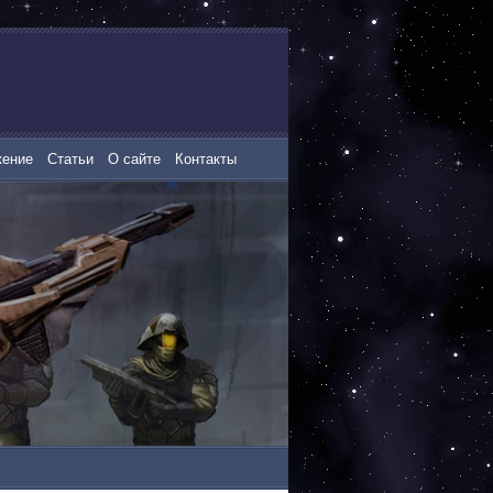
жение
Статьи
О сайте
Контакты