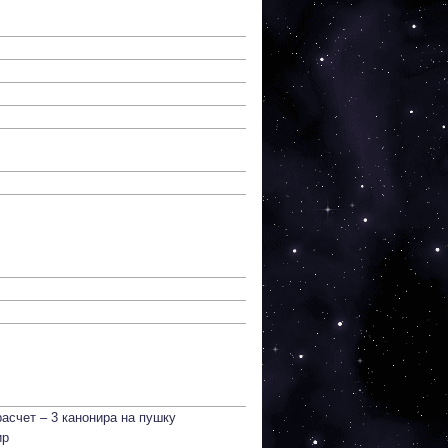
асчет – 3 канонира на пушку
ир