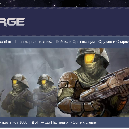
орабли
Планетарная техника
Войска и Организации
Оружие и Снаря
йтралы (от 1000 г. ДБЯ — до Наследия)
›
Surfeik cruiser