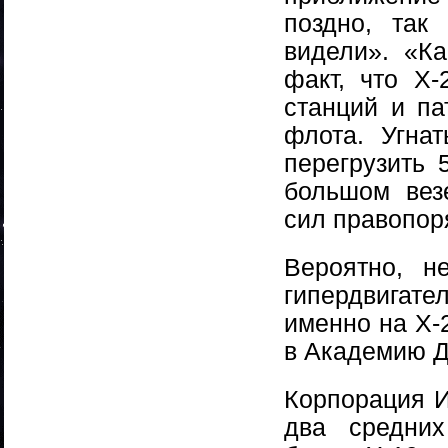
поздно, так
видели». «К
факт, что Х
станций и па
флота. Угна
перегрузить 
большом вез
сил правопор
Вероятно, н
гипердвигате
именно на Х-
в Академию Д
Корпорация И
два средних