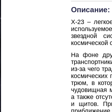
Описание:
Х-23 – легко
используемо
звездной с
космической 
На фоне дру
транспортни
из-за чего т
космических 
трюм, в кото
чудовищная м
а также отсу
и щитов. Пр
приближение 