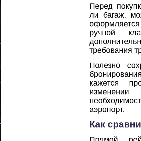
Перед покупк
ли багаж, мо
оформляется
ручной кл
дополнительн
требования т
Полезно сох
бронирования
кажется пр
изменении
необходимост
аэропорт.
Как сравн
Прямой ре