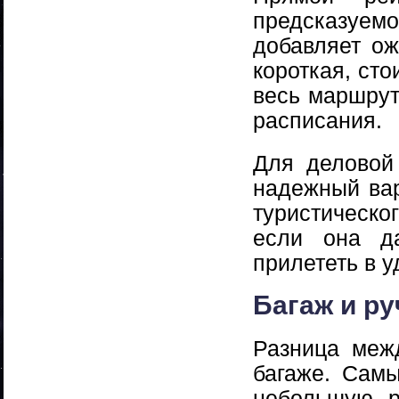
предсказуем
добавляет ож
короткая, ст
весь маршрут
расписания.
Для деловой
надежный ва
туристическо
если она д
прилететь в у
Багаж и ру
Разница меж
багаже. Сам
небольшую р