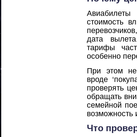
Авиабилеты
стоимость вл
перевозчиков
дата вылет
тарифы част
особенно пер
При этом не
вроде ‘покуп
проверять це
обращать вни
семейной пое
возможность 
Что прове