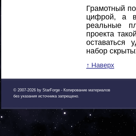
Грамотный по
цифрой, а в
реальные п
проекта тако
оставаться 
набор скрыты
↑ Наверх
© 2007-2026 by
StarForge
- Копирование материалов
без указания источника запрещено.