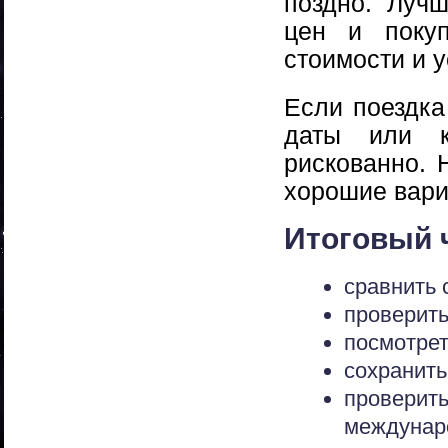
поздно. Луч
цен и покуп
стоимости и у
Если поездка
даты или к
рискованно. 
хорошие вари
Итоговый 
сравнить 
проверить
посмотрет
сохранить
провери
междунар