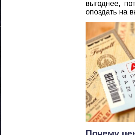
выгоднее, по
опоздать на в
Почему це