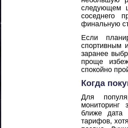
следующем ш
соседнего п
финальную ст
Если плани
спортивным 
заранее выбр
проще избеж
спокойно про
Когда поку
Для популя
мониторинг 
ближе дата 
тарифов, хот