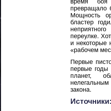
время боя
превращало б
Мощность ор
бластер годи
неприятного
переулке. Хо
и некоторые
«рабочем мес
Первые писто
первые годы
планет, о
нелегальным 
закона.
Источники