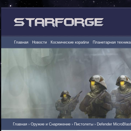
Главная
Новости
Космические корабли
Планетарная техника
Главная
›
Оружие и Снаряжение
›
Пистолеты
›
Defender MicroBlast