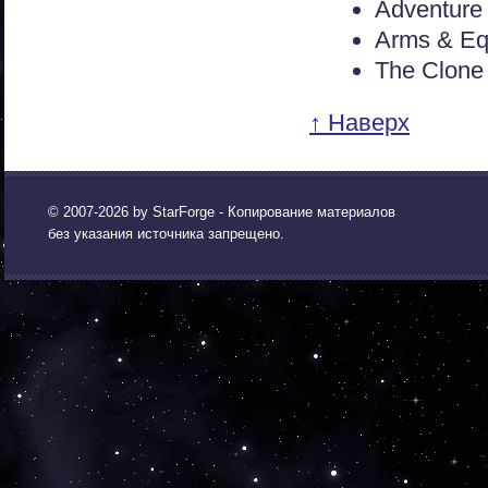
Adventure 
Arms & Eq
The Clone
↑ Наверх
© 2007-2026 by
StarForge
- Копирование материалов
без указания источника запрещено.