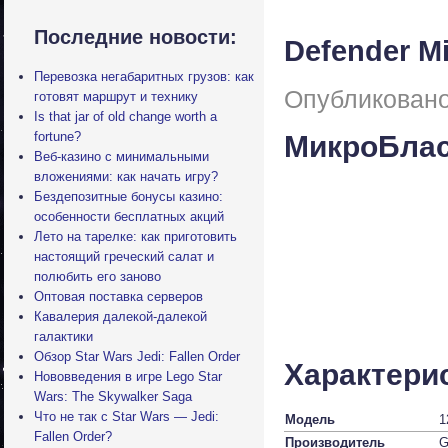
Последние новости:
Defender Mi
Перевозка негабаритных грузов: как
Опубликовано
готовят маршрут и технику
Is that jar of old change worth a
fortune?
МикроБлас
Веб-казино с минимальными
вложениями: как начать игру?
Бездепозитные бонусы казино:
особенности бесплатных акций
Лето на тарелке: как приготовить
настоящий греческий салат и
полюбить его заново
Оптовая поставка серверов
Кавалерия далекой-далекой
галактики
Обзор Star Wars Jedi: Fallen Order
Характери
Нововведения в игре Lego Star
Wars: The Skywalker Saga
Что не так с Star Wars — Jedi:
Модель
1
Fallen Order?
Производитель
G