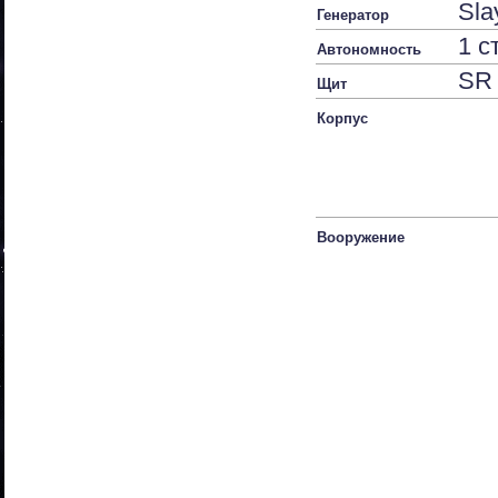
Sla
Генератор
1 с
Автономность
SR
Щит
Корпус
Вооружение