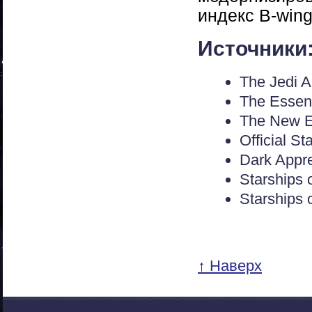
индекс B-win
Источники
The Jedi 
The Essent
The New Es
Official S
Dark Appre
Starships 
Starships 
↑ Наверх