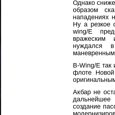
Однако сниже
образом ска
нападениях 
Ну а резкое 
wing/E пре
вражеским 
нуждался 
маневренными
B-Wing/E так
флоте Новой
оригинальным
Акбар не ост
дальнейшее 
создание пас
модернизиро