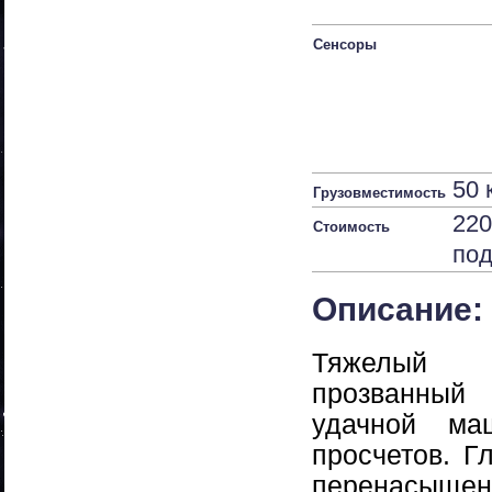
Сенсоры
50 к
Грузовместимость
22
Стоимость
по
Описание:
Тяжелый и
прозванный
удачной ма
просчетов. Г
перенасыщен