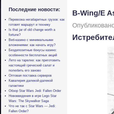
Последние новости:
B-Wing/E As
Перевозка негабаритных грузов: как
Опубликовано
готовят маршрут и технику
Is that jar of old change worth a
fortune?
Истребите
Веб-казино с минимальными
вложениями: как начать игру?
Бездепозитные бонусы казино:
особенности бесплатных акций
Лето на тарелке: как приготовить
настоящий греческий салат и
полюбить его заново
Оптовая поставка серверов
Кавалерия далекой-далекой
галактики
Обзор Star Wars Jedi: Fallen Order
Нововведения в игре Lego Star
Wars: The Skywalker Saga
Что не так с Star Wars — Jedi:
Fallen Order?