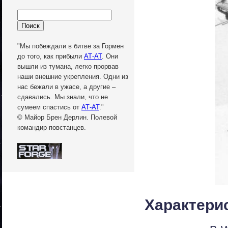
"Мы побеждали в битве за Гормен
до того, как прибыли
АТ-АТ
. Они
вышли из тумана, легко прорвав
наши внешние укрепления. Одни из
нас бежали в ужасе, а другие –
сдавались. Мы знали, что не
сумеем спастись от
АТ-АТ
."
© Майор Брен Дерлин. Полевой
командир повстанцев.
Характери