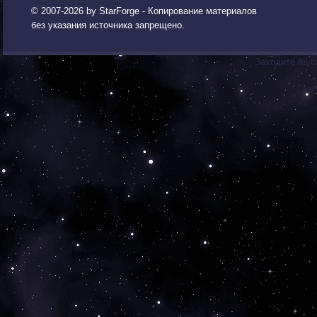
© 2007-2026 by
StarForge
- Копирование материалов
без указания источника запрещено.
Заходите на с