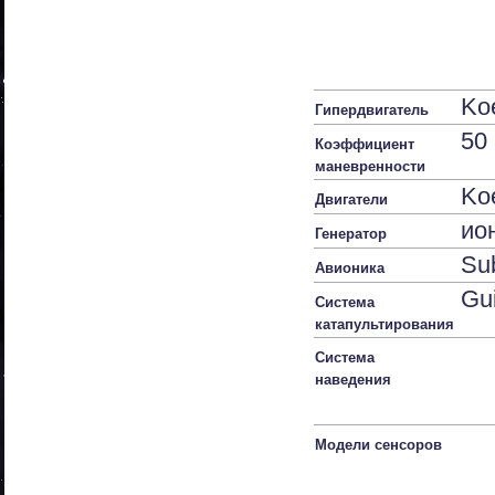
Ko
Гипердвигатель
50
Коэффициент
маневренности
Ko
Двигатели
ио
Генератор
Su
Авионика
Gu
Система
катапультирования
Система
наведения
Модели сенсоров