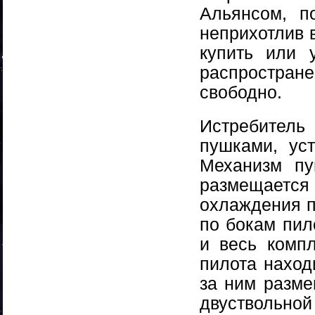
Альянсом, п
неприхотлив в
купить или 
распростране
свободно.
Истребител
пушками, ус
Механизм пу
размещается 
охлаждения п
по бокам пил
и весь компл
пилота наход
за ним разме
двуствольной