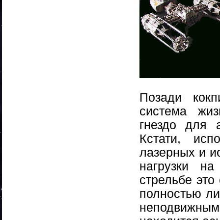
Позади кокп
система жиз
гнездо для 
Кстати, исп
лазерных и и
нагрузки на
стрельбе это 
полностью ли
неподвижным