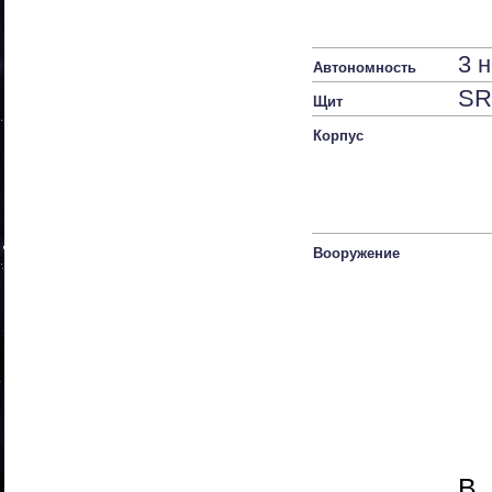
3 
Автономность
SR
Щит
Корпус
Вооружение
В 