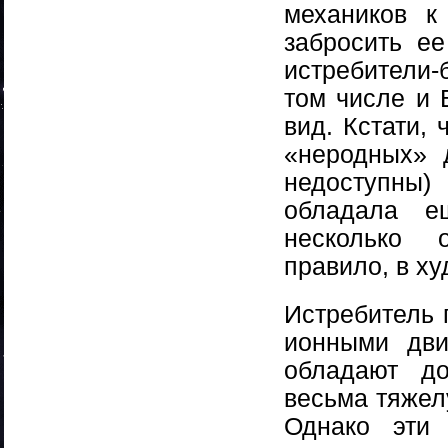
механиков к
забросить ее
истребители-
том числе и 
вид. Кстати, 
«неродных» 
недоступны
обладала 
несколько 
правило, в ху
Истребитель 
ионными дви
обладают до
весьма тяжел
Однако эти