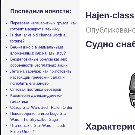
Последние новости:
Hajen-class
Перевозка негабаритных грузов: как
Опубликовано
готовят маршрут и технику
Is that jar of old change worth a
fortune?
Судно сна
Веб-казино с минимальными
вложениями: как начать игру?
Бездепозитные бонусы казино:
особенности бесплатных акций
Лето на тарелке: как приготовить
настоящий греческий салат и
полюбить его заново
Оптовая поставка серверов
Кавалерия далекой-далекой
галактики
Обзор Star Wars Jedi: Fallen Order
Нововведения в игре Lego Star
Wars: The Skywalker Saga
Характери
Что не так с Star Wars — Jedi:
Fallen Order?