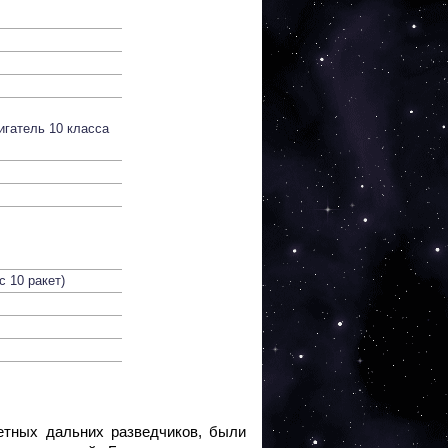
вигатель 10 класса
с 10 ракет)
етных дальних разведчиков, были