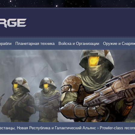
орабли
Планетарная техника
Войска и Организации
Оружие и Снаря
встанцы, Новая Республика и Галактический Альянс
›
Prowler-class recon