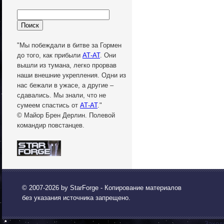
"Мы побеждали в битве за Гормен
до того, как прибыли
АТ-АТ
. Они
вышли из тумана, легко прорвав
наши внешние укрепления. Одни из
нас бежали в ужасе, а другие –
сдавались. Мы знали, что не
сумеем спастись от
АТ-АТ
."
© Майор Брен Дерлин. Полевой
командир повстанцев.
© 2007-2026 by
StarForge
- Копирование материалов
без указания источника запрещено.
Заход