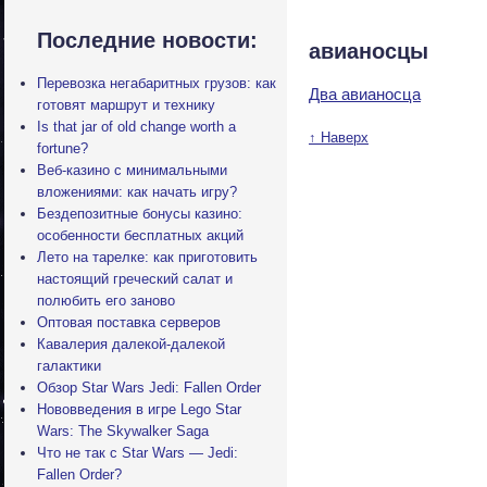
Последние новости:
авианосцы
Перевозка негабаритных грузов: как
Два авианосца
готовят маршрут и технику
Is that jar of old change worth a
↑ Наверх
fortune?
Веб-казино с минимальными
вложениями: как начать игру?
Бездепозитные бонусы казино:
особенности бесплатных акций
Лето на тарелке: как приготовить
настоящий греческий салат и
полюбить его заново
Оптовая поставка серверов
Кавалерия далекой-далекой
галактики
Обзор Star Wars Jedi: Fallen Order
Нововведения в игре Lego Star
Wars: The Skywalker Saga
Что не так с Star Wars — Jedi:
Fallen Order?