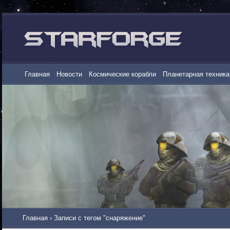
Главная
Новости
Космические корабли
Планетарная техника
Главная
›
Записи с тегом "снаряжение"