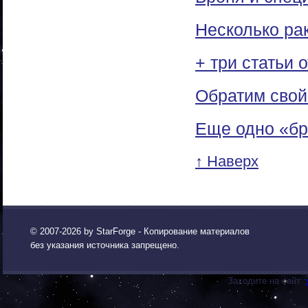
Несколько ра
+ три статьи 
Обратим свой
Еще одно «бр
↑ Наверх
© 2007-2026 by
StarForge
- Копирование материалов
без указания источника запрещено.
Заходите на сайт: