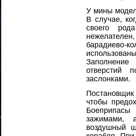
У мины модел
В случае, ко
своего рода
нежелателен
барадиево
использова
Заполнение 
отверстий 
заслонками.
Постановщик 
чтобы предо
Боеприпасы
зажимами, 
воздушный ш
корабля. При