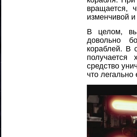
вращается, 
изменчивой и
В целом, вы
довольно б
кораблей. В 
получается 
средство унич
что легально