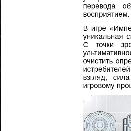
перевода о
восприятием.
В игре «Импе
уникальная с
С точки зре
ультимативно
очистить опр
истребителей
взгляд, сил
игровому проц