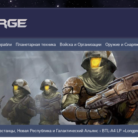
орабли
Планетарная техника
Войска и Организации
Оружие и Снаря
встанцы, Новая Республика и Галактический Альянс
›
BTL-A4 LP «Longpr