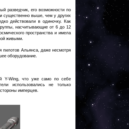
ый разведчик, его возможности по
и существенно выше, чем у других
дко действовали в одиночку. Как
руппы, насчитывающие от 6 до 12
осмического пространства и имела
мой живыми.
я пилотов Альянса, даже несмотря
шее оборудование.
й Y-Wing, что уже само по себе
тели использовались не только
я со стороны имперцев.