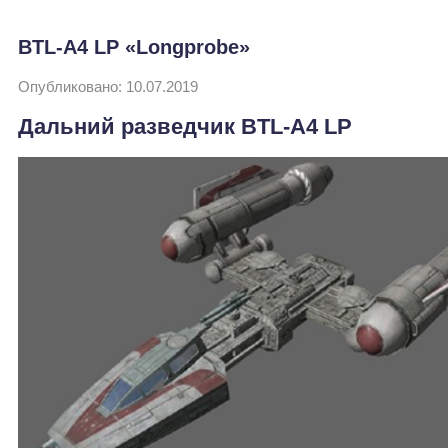
BTL-A4 LP «Longprobe»
Опубликовано: 10.07.2019
Дальний разведчик BTL-A4 LP